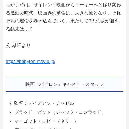
しかし時は、サイレント映画からトーキーへと移り変わ
る激動の時代。映画界の革命は、大きな波となり、それ
ぞれの運命を巻き込んでいく。果たして3人の夢が迎え
る結末は…？
公式HPより
https://babylon-movie.jp/
映画「バビロン」キャスト・スタッフ
監督：デイミアン・チャゼル
ブラッド・ピット（ジャック・コンラッド）
マーゴット・ロビー（ネリー）