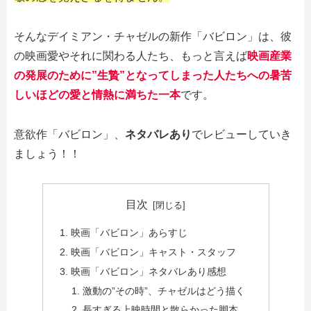
そんなデイミアン・チャゼルの新作「バビロン」は、彼
の映画愛やそれに関わる人たち、もっと言えば
映画産業
の発展のために”生贄”となってしまった人たちへの
暑苦
しいほどの愛と情熱に満ちた一本
です。
意欲作「バビロン」、
ネタバレあり
でレビューしていき
ましょう！！
目次
映画「バビロン」あらすじ
映画「バビロン」キャスト・スタッフ
映画「バビロン」ネタバレあり感想
激動の”その時”、チャゼルはどう描く
長すぎる上映時間と散らかった脚本。