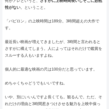
何がアレというと、
さすがに上映時間長いしそこに必然
性がない
。ということ。
「バビロン」の上映時間は189分。3時間超えの大作で
す。
最近長い映画が増えてきましたが、3時間と言われると
さすがに構えてしまう。人によってはそれだけで鑑賞を
スルーする人もいますよね。
個人的に最適な映画の尺は100分だと思っています。
めちゃくちゃどうでもいいですね。
いや、別にいいんですよ長くても。観るんで。ただ、そ
れだけの理由と3時間惹きつけさせる魅力を上映中保っ