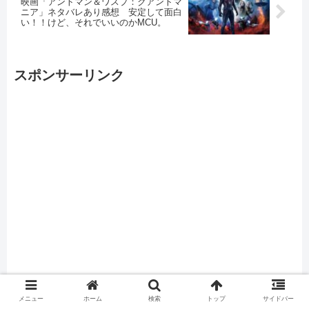
映画「アントマン＆ワスプ：クアントマ
ニア」ネタバレあり感想 安定して面白
い！！けど、それでいいのかMCU。
スポンサーリンク
メニュー
ホーム
検索
トップ
サイドバー