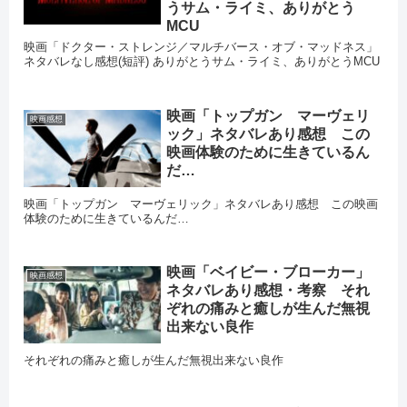
うサム・ライミ、ありがとう
MCU
映画「ドクター・ストレンジ／マルチバース・オブ・マッドネス」
ネタバレなし感想(短評) ありがとうサム・ライミ、ありがとうMCU
映画「トップガン マーヴェリ
映画感想
ック」ネタバレあり感想 この
映画体験のために生きているん
だ…
映画「トップガン マーヴェリック」ネタバレあり感想 この映画
体験のために生きているんだ…
映画「ベイビー・ブローカー」
映画感想
ネタバレあり感想・考察 それ
ぞれの痛みと癒しが生んだ無視
出来ない良作
それぞれの痛みと癒しが生んだ無視出来ない良作