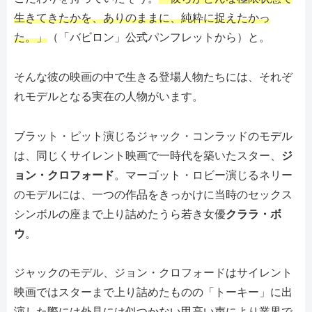
生きてきたかを、ありのままに、純粋に捉えたかっ
た。」
（「バビロン」公式パンフレットから）と。
そんな彼の映画の中で生きる登場人物たちには、それぞ
れモデルとなる実在の人物がいます。
ブラット・ピット演じるジャック・コンラッドのモデル
は、同じくサイレント映画で一時代を築いたスター、
ジ
ョン・クロフォード
。マーゴット・ロビー演じるネリー
のモデルには、一つの作品をきっかけに当時のセックス
シンボルの座まで上り詰めたうら若き女優
クララ・ボ
ウ
。
ジャックのモデル、ジョン・クロフォードはサイレント
映画ではスターまで上り詰めたものの「トーキー」に出
演した際には外見には似つかない甲高い声により業界で