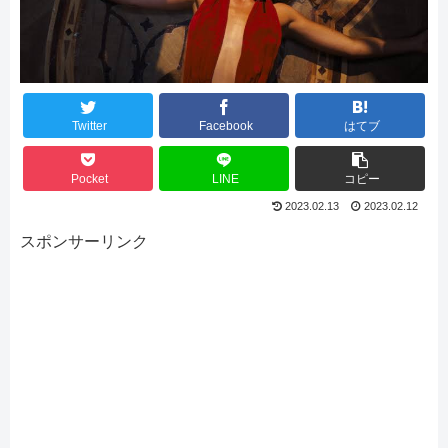
Twitter
Facebook
はてブ
Pocket
LINE
コピー
2023.02.13
2023.02.12
スポンサーリンク