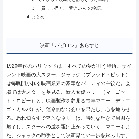
一貫して描く、”夢追い人”の物語。
まとめ
映画「バビロン」あらすじ
1920年代のハリウッドは、すべての夢が叶う場所。サイ
レント映画の大スター、ジャック（ブラッド・ピット）
は毎晩開かれる映画業界の豪華なパーティの主役だ。会
場では大スターを夢見る、新人女優ネリー（マーゴッ
ト・ロビー）と、映画製作を夢見る青年マニー（ディエ
ゴ・カルバ）が、運命的な出会いを果たし、心を通わせ
る。恐れ知らずで奔放なネリーは、特別な輝きで周囲を
魅了し、スターへの道を駆け上がっていく。マニーもま
た、ジャックの助手として映画界での一歩を踏み出す。