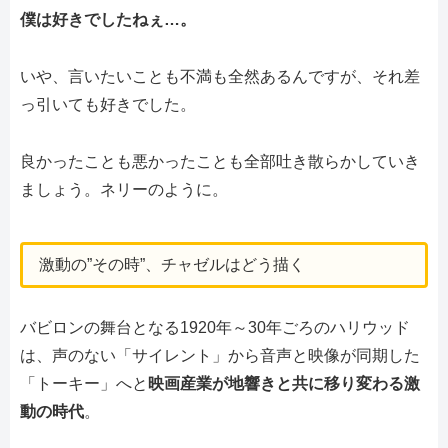
僕は好きでしたねぇ…。
いや、言いたいことも不満も全然あるんですが、それ差
っ引いても好きでした。
良かったことも悪かったことも全部吐き散らかしていき
ましょう。ネリーのように。
激動の”その時”、チャゼルはどう描く
バビロンの舞台となる1920年～30年ごろのハリウッド
は、声のない「サイレント」から音声と映像が同期した
「トーキー」へと
映画産業が地響きと共に移り変わる激
動の時代
。