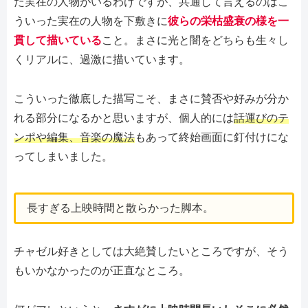
た実在の人物がいるわけですが、共通して言えるのはこ
ういった実在の人物を下敷きに
彼らの栄枯盛衰の様を一
貫して描いている
こと。まさに光と闇をどちらも生々し
くリアルに、過激に描いています。
こういった徹底した描写こそ、まさに賛否や好みが分か
れる部分になるかと思いますが、個人的には
話運びのテ
ンポや編集、音楽の魔法
もあって終始画面に釘付けにな
ってしまいました。
長すぎる上映時間と散らかった脚本。
チャゼル好きとしては大絶賛したいところですが、そう
もいかなかったのが正直なところ。