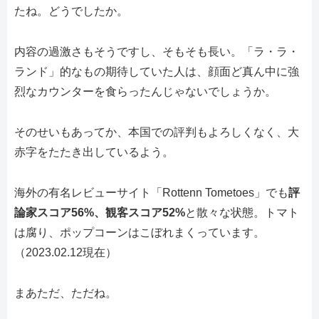
たね。どうでしたか。
内容の過激さもそうですし、そもそも長い。「ラ・ラ・
ランド」的なもの期待していた人は、顔面ど真ん中に強
烈なカウンターを食らったんじゃないでしょうか。
そのせいもあってか、本国での評判もよろしくなく、大
赤字をたたき出しているよう。
海外の有名レビューサイト「Rottenn Tometoes」でも
評
論家スコア56%、観客スコア52%
と散々な状態。トマト
は腐り、ポップコーンはこぼれまくっています。
（2023.02.12現在）
まあただ、ただね。