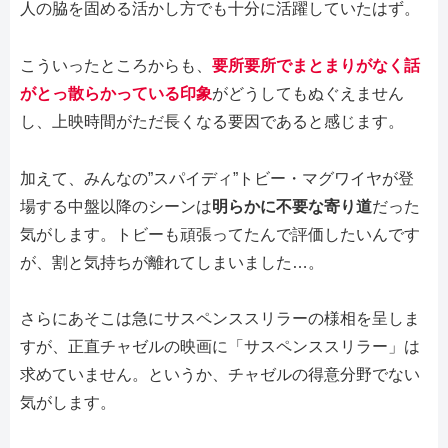
人の脇を固める活かし方でも十分に活躍していたはず。
こういったところからも、
要所要所でまとまりがなく話
がとっ散らかっている印象
がどうしてもぬぐえません
し、上映時間がただ長くなる要因であると感じます。
加えて、みんなの”スパイディ”トビー・マグワイヤが登
場する中盤以降のシーンは
明らかに不要な寄り道
だった
気がします。トビーも頑張ってたんで評価したいんです
が、割と気持ちが離れてしまいました…。
さらにあそこは急にサスペンススリラーの様相を呈しま
すが、正直チャゼルの映画に「サスペンススリラー」は
求めていません。というか、チャゼルの得意分野でない
気がします。