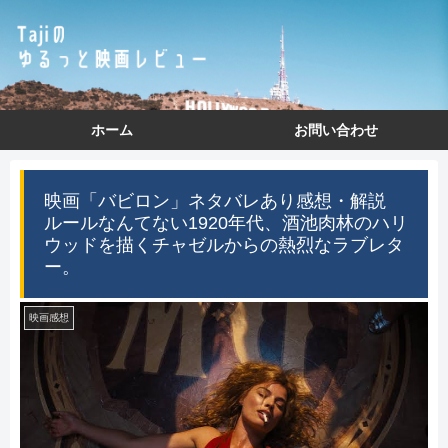
ホーム
お問い合わせ
映画「バビロン」ネタバレあり感想・解説
ルールなんてない1920年代、酒池肉林のハリ
ウッドを描くチャゼルからの熱烈なラブレタ
ー。
映画感想