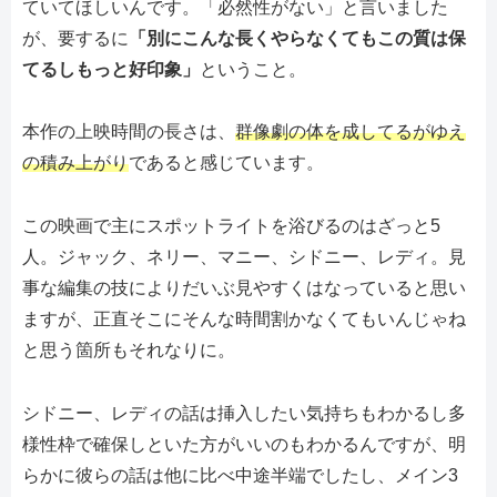
ていてほしいんです。「必然性がない」と言いました
が、要するに
「別にこんな長くやらなくてもこの質は保
てるしもっと好印象」
ということ。
本作の上映時間の長さは、
群像劇の体を成してるがゆえ
の積み上がり
であると感じています。
この映画で主にスポットライトを浴びるのはざっと5
人。ジャック、ネリー、マニー、シドニー、レディ。見
事な編集の技によりだいぶ見やすくはなっていると思い
ますが、正直そこにそんな時間割かなくてもいんじゃね
と思う箇所もそれなりに。
シドニー、レディの話は挿入したい気持ちもわかるし多
様性枠で確保しといた方がいいのもわかるんですが、明
らかに彼らの話は他に比べ中途半端でしたし、メイン3