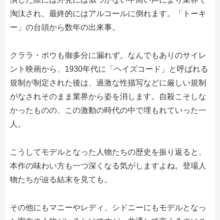
淘汰され、最終的にはアルコールに倒れます。「トーキ
ー」の台頭から数年の出来事。
クララ・ボウも御多分に漏れず。なんでもありのサイレ
ント映画から、1930年代に「ヘイズコード」と呼ばれる
規制が制定された後は、過激な性描写などに厳しい規制
がなされそのまま業界から姿を消します。自殺こそしな
かったものの、この激動の時代の中で埋もれていった一
人。
こうしてモデルとなった人物たちの歴史を振り返ると、
本作の味わい方も一つ深くなる気がしますよね。登場人
物たちが辿る結末を見ても。
その他にもマニーやレディ、シドニーにもモデルとなっ