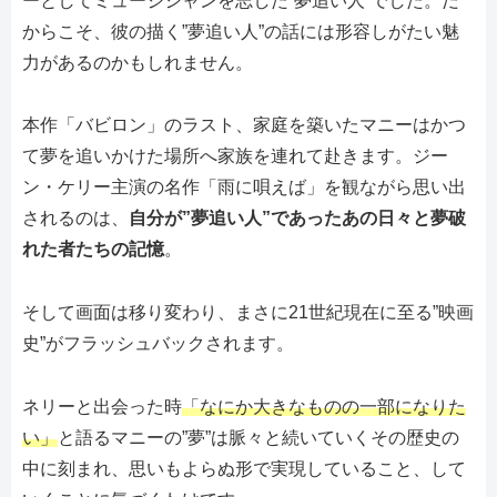
ーとしてミュージシャンを志した”夢追い人”でした。だ
からこそ、彼の描く”夢追い人”の話には形容しがたい魅
力があるのかもしれません。
本作「バビロン」のラスト、家庭を築いたマニーはかつ
て夢を追いかけた場所へ家族を連れて赴きます。ジー
ン・ケリー主演の名作「雨に唄えば」を観ながら思い出
されるのは、
自分が”夢追い人”であったあの日々と夢破
れた者たちの記憶
。
そして画面は移り変わり、まさに21世紀現在に至る”映画
史”がフラッシュバックされます。
ネリーと出会った時
「なにか大きなものの一部になりた
い」
と語るマニーの”夢”は脈々と続いていくその歴史の
中に刻まれ、思いもよらぬ形で実現していること、して