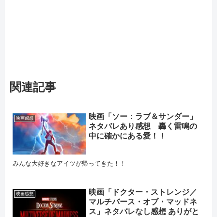
関連記事
映画「ソー：ラブ＆サンダー」
映画感想
ネタバレあり感想 轟く雷鳴の
中に確かにある愛！！
みんな大好きなアイツが帰ってきた！！
映画「ドクター・ストレンジ／
映画感想
マルチバース・オブ・マッドネ
ス」ネタバレなし感想 ありがと