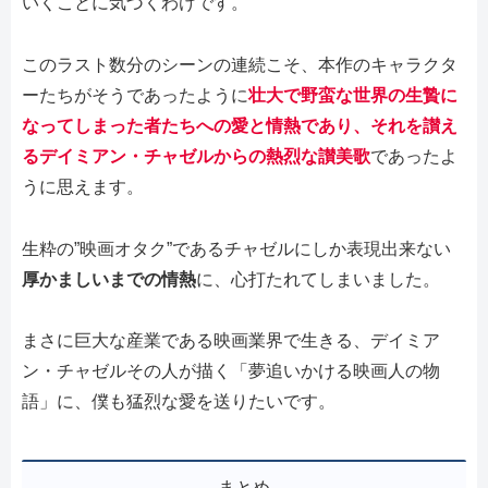
いくことに気づくわけです。
このラスト数分のシーンの連続こそ、本作のキャラクタ
ーたちがそうであったように
壮大で野蛮な世界の生贄に
なってしまった者たちへの愛と情熱であり、それを讃え
るデイミアン・チャゼルからの熱烈な讃美歌
であったよ
うに思えます。
生粋の”映画オタク”であるチャゼルにしか表現出来ない
厚かましいまでの情熱
に、心打たれてしまいました。
まさに巨大な産業である映画業界で生きる、デイミア
ン・チャゼルその人が描く「夢追いかける映画人の物
語」に、僕も猛烈な愛を送りたいです。
まとめ